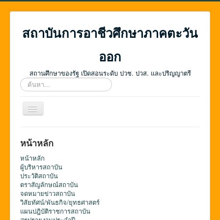
สถาบันการอาชีวศึกษาภาคตะวัน
ออก
สถานศึกษาของรัฐ เปิดสอนระดับ ปวช. ปวส. และปริญญาตรี
ค้นหา...
สลับ
เน
วิ
เก
หน้าหลัก
ชั่น
หน้าหลัก
ผู้บริหารสถาบัน
ประวัติสถาบัน
ตราสัญลักษณ์สถาบัน
จดหมายข่าวสถาบัน
วิสัยทัศน์/พันธกิจ/ยุทธศาสตร์
แผนปฎิบัติราชการสถาบัน
สรุปรายงานประจำปี