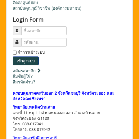
ติดต่อศูนย์สอบ
สถาบันคุณวุฒิวิชาชีพ (องค์การมหาชน)
Login Form
ชื่อสมาชิก
รหัสผ่าน
จำการเข้าระบบ
เข้าสู่ระบบ
สมัครสมาชิก
ลืมชื่อผู้ใช้?
ลืมรหัสผ่าน?
ครอบคุมภาคตะวันออก 2 จังหวัดชลบุรี จังหวัดระยอง และ
จังหวัดฉะเชิงเทรา
วิทยาลัยเทคนิคบ้านค่าย
เลขที่ 11 หมู่ 11 ตำบลหนองละลอก อำเภอบ้านค่าย
จังหวัดระยอง -21120
โทร. 038-017941
โทรสาร. 038-017942
วิทยาลัยอาชีวศึกษาชลบุรี