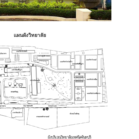
แผนผังวิทยาลัย