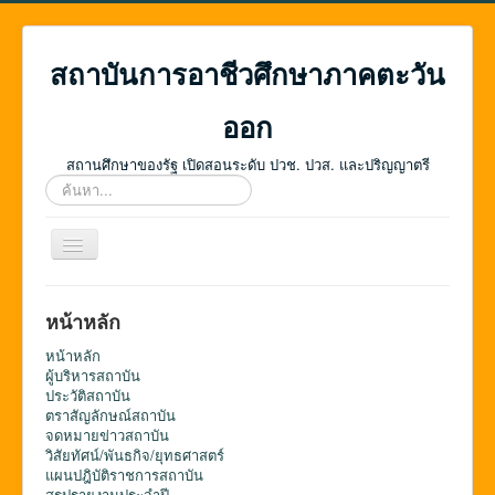
สถาบันการอาชีวศึกษาภาคตะวัน
ออก
สถานศึกษาของรัฐ เปิดสอนระดับ ปวช. ปวส. และปริญญาตรี
ค้นหา...
สลับ
เน
วิ
เก
หน้าหลัก
ชั่น
หน้าหลัก
ผู้บริหารสถาบัน
ประวัติสถาบัน
ตราสัญลักษณ์สถาบัน
จดหมายข่าวสถาบัน
วิสัยทัศน์/พันธกิจ/ยุทธศาสตร์
แผนปฎิบัติราชการสถาบัน
สรุปรายงานประจำปี