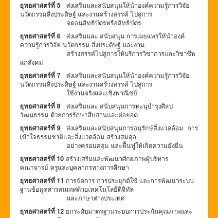
ยุทธศาสตร์ที่ 5
ส่งเสริมและสนับสนุนให้นำองค์ความรู้การวิจัย
นวัตกรรมสิ่งประดิษฐ์ และงานสร้างสรรค์ ไปสู่การ
จดอนุสิทธิบัตรหรือสิทธิบัตร
ยุทธศาสตร์ที่ 6
ส่งเสริมและ สนับสนุน การเผยแพร่ให้นำองค์
ความรู้การวิจัย นวัตกรรม สิ่งประดิษฐ์ และงาน
สร้างสรรค์ไปสู่การให้บริการวิชาการและวิชาชีพ
แก่สังคม
ยุทธศาสตร์ที่ 7
ส่งเสริมและสนับสนุนให้นำองค์ความรู้การวิจัย
นวัตกรรมสิ่งประดิษฐ์ และงานสร้างสรรค์ ไปสู่การ
ใช้งานจริงและเชิงพาณิชย์
ยุทธศาสตร์ที่
8
ส่งเสริมและ สนับสนุนการทะนุบำรุงศิลป
วัฒนธรรม ด้วยการรักษาสืบสานและต่อยอด
ยุทธศาสตร์ที่
9
ส่งเสริมและสนับสนุนการอนุรักษ์สิ่งแวดล้อม การ
เข้าใจธรรมชาติและสิ่งแวดล้อม สร้างสมดุล
อย่างครอบคลุม และฟื้นฟูให้เกิดความยั่งยืน
ยุทธศาสตร์ที่ 1
0
สร้างเสริมและพัฒนาศักยภาพผู้บริหาร
คณาจารย์ ครูและบุคลากรทางการศึกษา
ยุทธศาสตร์ที่
11
การจัดการ การประยุกต์ใช้ และการพัฒนาระบบ
ฐานข้อมูลสารสนเทศด้วยเทคโนโลยีดิจิทัล
และภาษาต่างประเทศ
ยุทธศาสตร์ที่
12
ยกระดับมาตรฐานระบบการประกันคุณภาพและ