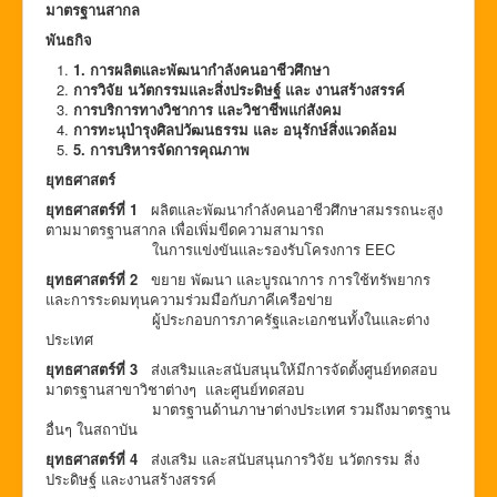
มาตรฐานสากล
พันธกิจ
1. การผลิตและพัฒนากำลังคนอาชีวศึกษา
การวิจัย นวัตกรรมและสิ่งประดิษฐ์ และ งานสร้างสรรค์
การบริการทางวิชาการ และวิชาชีพแก่สังคม
การทะนุบำรุงศิลปวัฒนธรรม และ อนุรักษ์สิ่งแวดล้อม
5. การบริหารจัดการคุณภาพ
ยุทธศาสตร์
ยุทธศาสตร์ที่
1
ผลิตและพัฒนากำลังคนอาชีวศึกษาสมรรถนะสูง
ตามมาตรฐานสากล เพื่อเพิ่มขีดความสามารถ
ในการแข่งขันและรองรับโครงการ EEC
ยุทธศาสตร์ที่
2
ขยาย พัฒนา และบูรณาการ การใช้ทรัพยากร
และการระดมทุนความร่วมมือกับภาคีเครือข่าย
ผู้ประกอบการภาครัฐและเอกชนทั้งในและต่าง
ประเทศ
ยุทธศาสตร์ที่
3
ส่งเสริมและสนับสนุนให้มีการจัดตั้งศูนย์ทดสอบ
มาตรฐานสาขาวิชาต่างๆ และศูนย์ทดสอบ
มาตรฐานด้านภาษาต่างประเทศ รวมถึงมาตรฐาน
อื่นๆ ในสถาบัน
ยุทธศาสตร์ที่ 4
ส่งเสริม และสนับสนุนการวิจัย นวัตกรรม สิ่ง
ประดิษฐ์ และงานสร้างสรรค์