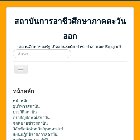
สถาบันการอาชีวศึกษาภาคตะวัน
ออก
สถานศึกษาของรัฐ เปิดสอนระดับ ปวช. ปวส. และปริญญาตรี
ค้นหา...
สลับ
เน
วิ
เก
หน้าหลัก
ชั่น
หน้าหลัก
ผู้บริหารสถาบัน
ประวัติสถาบัน
ตราสัญลักษณ์สถาบัน
จดหมายข่าวสถาบัน
วิสัยทัศน์/พันธกิจ/ยุทธศาสตร์
แผนปฎิบัติราชการสถาบัน
สรุปรายงานประจำปี