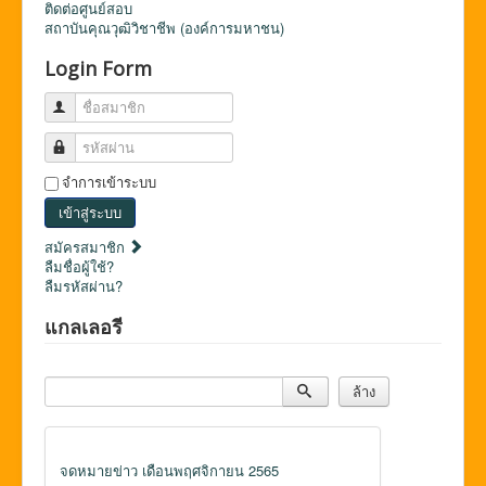
ติดต่อศูนย์สอบ
สถาบันคุณวุฒิวิชาชีพ (องค์การมหาชน)
Login Form
ชื่อสมาชิก
รหัสผ่าน
จำการเข้าระบบ
เข้าสู่ระบบ
สมัครสมาชิก
ลืมชื่อผู้ใช้?
ลืมรหัสผ่าน?
แกลเลอรี
ค้นหา
ล้าง
จดหมายข่าว เดือนพฤศจิกายน 2565